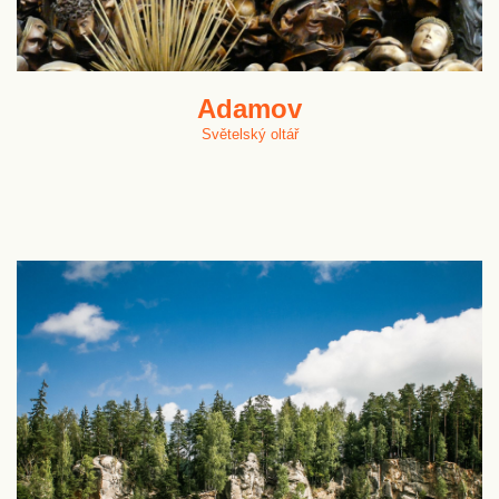
Adamov
Světelský oltář