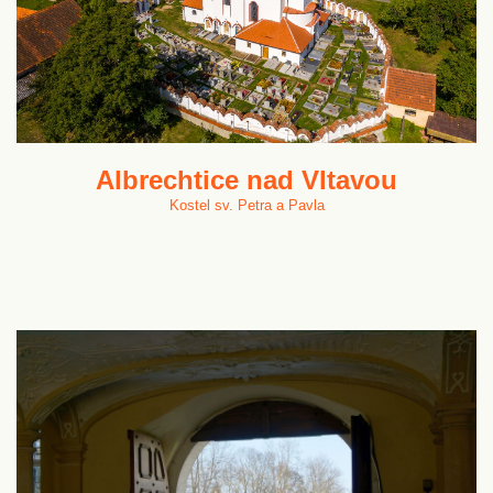
Albrechtice nad Vltavou
Kostel sv. Petra a Pavla