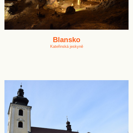
Blansko
Kateřinská jeskyně