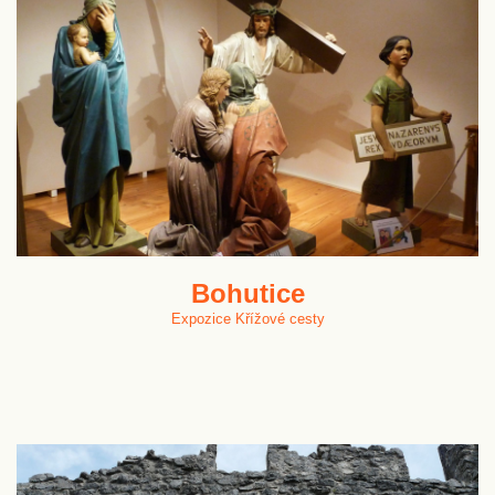
Bohutice
Expozice Křížové cesty