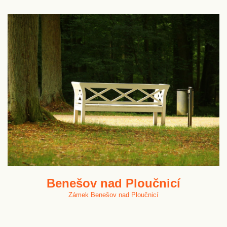
Benešov nad Ploučnicí
Zámek Benešov nad Ploučnicí