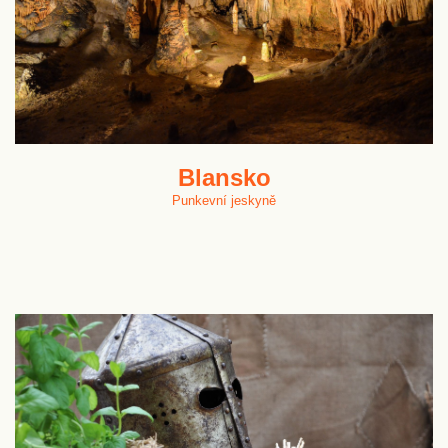
Blansko
Punkevní jeskyně