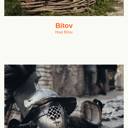
Bítov
Hrad Bítov