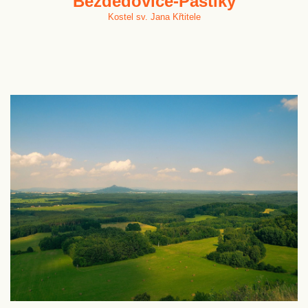
Bezdědovice-Paštiky
Kostel sv. Jana Křtitele