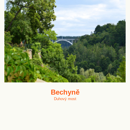
Bechyně
Duhový most