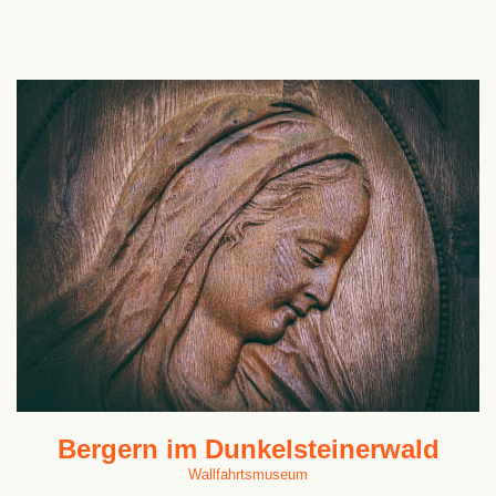
Bergern im Dunkelsteinerwald
Wallfahrtsmuseum