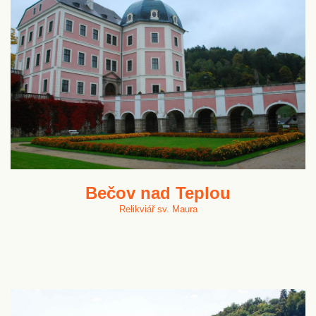
Bečov nad Teplou
Relikviář sv. Maura