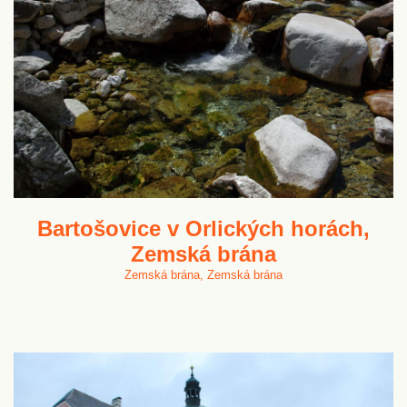
Bartošovice v Orlických horách,
Zemská brána
Zemská brána, Zemská brána