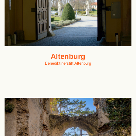
Altenburg
Benediktinerstift Altenburg