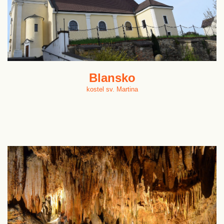
Blansko
kostel sv. Martina