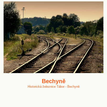
Bechyně
Historická železnice Tábor - Bechyně