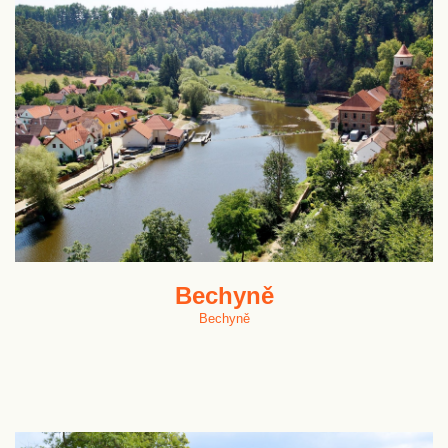
Bechyně
Bechyně