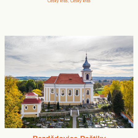
Český kras, Český kras