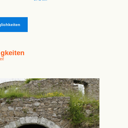
lichkeiten
gkeiten
ei!