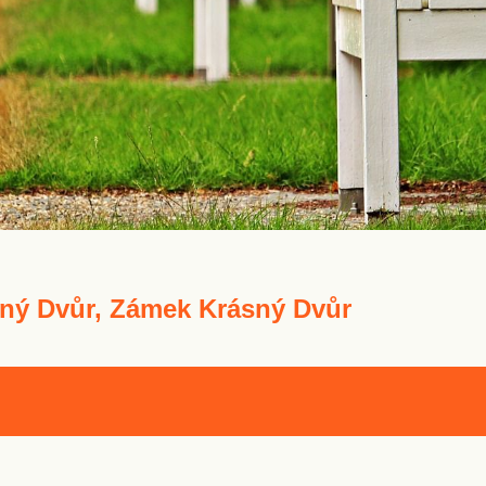
ný Dvůr, Zámek Krásný Dvůr