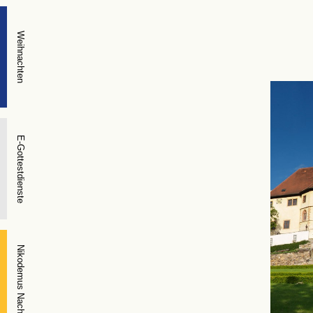
Weihnachten
E-Gottestdienste
Nikodemus Nacht