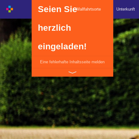
Seien Sie
Wallfahrtsorte
Unterkunft
herzlich
eingeladen!
Eine fehlerhafte Inhaltsseite melden