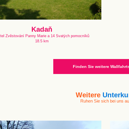
Kadaň
tel Zvěstování Panny Marie a 14 Svatých pomocníků
18.5 km
Finden Sie weitere Wallfahrt
Weitere
Unterku
Ruhen Sie sich bei uns au