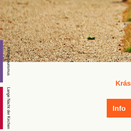
Klostertourismus
Krás
Lange Nacht der Kirchen
Info