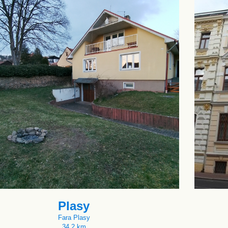
Plasy
Fara Plasy
34.2 km