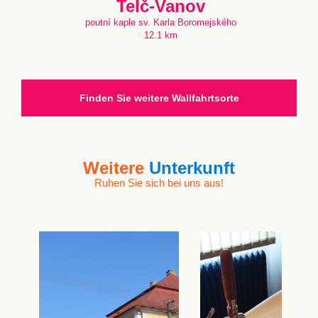
Telč-Vanov
poutní kaple sv. Karla Boromejského
12.1 km
Finden Sie weitere Wallfahrtsorte
Weitere
Unterkunft
Ruhen Sie sich bei uns aus!