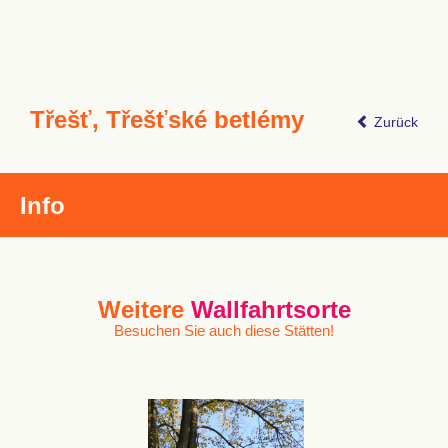
Třešť, Třešťské betlémy
Zurück
Info
Weitere
Wallfahrtsorte
Besuchen Sie auch diese Stätten!