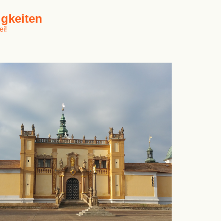
gkeiten
ei!