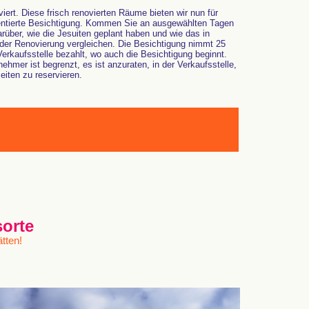
ert. Diese frisch renovierten Räume bieten wir nun für
entierte Besichtigung. Kommen Sie an ausgewählten Tagen
arüber, wie die Jesuiten geplant haben und wie das in
 der Renovierung vergleichen. Die Besichtigung nimmt 25
Verkaufsstelle bezahlt, wo auch die Besichtigung beginnt.
hmer ist begrenzt, es ist anzuraten, in der Verkaufsstelle,
iten zu reservieren.
sorte
tten!