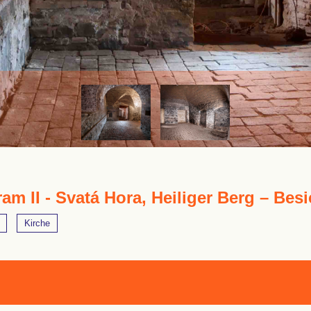
ram II - Svatá Hora, Heiliger Berg – Bes
Kirche