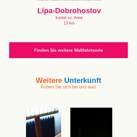
Lípa-Dobrohostov
kostel sv. Anny
13 km
Finden Sie weitere Wallfahrtsorte
Weitere
Unterkunft
Ruhen Sie sich bei uns aus!