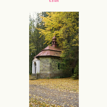
6.8 km