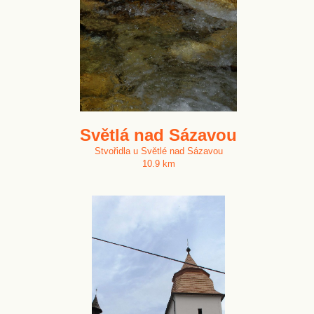
Světlá nad Sázavou
Stvořidla u Světlé nad Sázavou
10.9 km