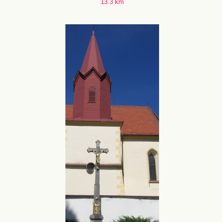
13.3 km