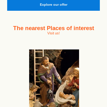
Explore our offer
The nearest
Places of interest
Visit us!