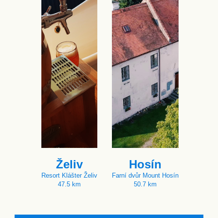
Želiv
Hosín
Resort Klášter Želiv
Farní dvůr Mount Hosín
47.5 km
50.7 km