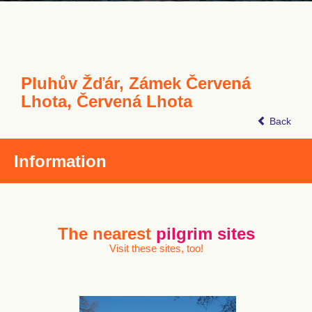
Pluhův Žďár, Zámek Červená
Lhota, Červená Lhota
Back
Information
The nearest
pilgrim sites
Visit these sites, too!