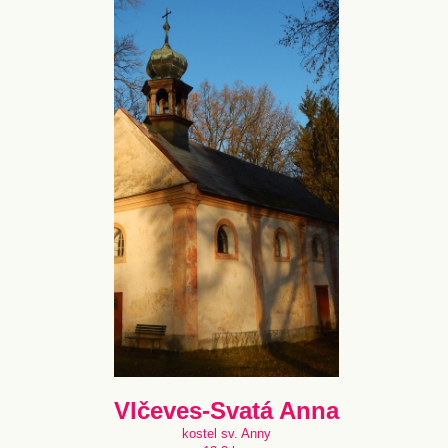
Vlčeves-Svatá Anna
kostel sv. Anny