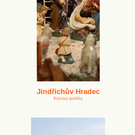
Jindřichův Hradec
Krýzovy jesličky