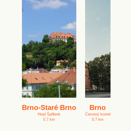
Brno-Staré Brno
Brno
Hrad Špilberk
Červený kostel
0.7 km
0.7 km