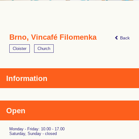
Brno, Vincafé Filomenka
Back
Cloister
Church
Information
Open
Monday - Friday: 10.00 - 17.00
Saturday, Sunday - closed