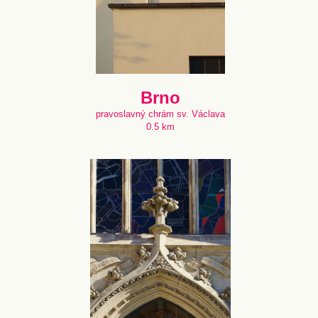
Brno
pravoslavný chrám sv. Václava
0.5 km