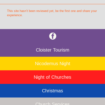
This site hasn’t been reviewed yet, be the first one and share your
experience.
Cloister Tourism
Nicodemus Night
Night of Churches
Christmas
Church Services