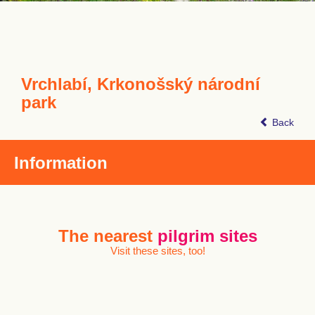
Vrchlabí, Krkonošský národní
park
Back
Information
The nearest
pilgrim sites
Visit these sites, too!