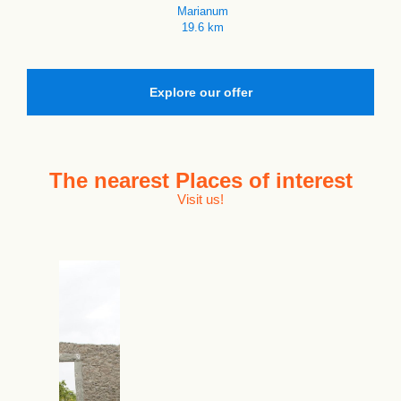
Marianum
19.6 km
Explore our offer
The nearest
Places of interest
Visit us!