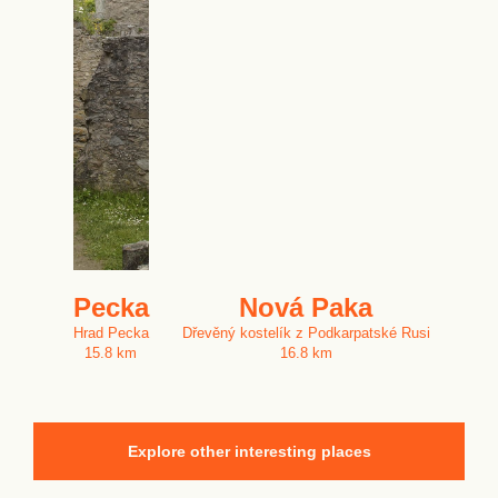
Pecka
Nová Paka
Hrad Pecka
Dřevěný kostelík z Podkarpatské Rusi
15.8 km
16.8 km
Explore other interesting places