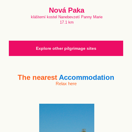
Nová Paka
klášterní kostel Nanebevzetí Panny Marie
17.1 km
Explore other pilgrimage sites
The nearest
Accommodation
Relax here