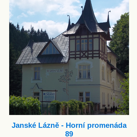
Janské Lázně - Horní promenáda
89