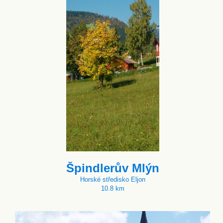
Špindlerův Mlýn
Horské středisko Eljon
10.8 km