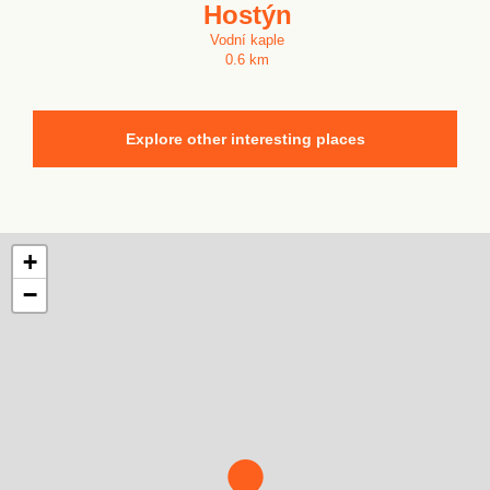
Hostýn
Vodní kaple
0.6 km
Explore other interesting places
+
−