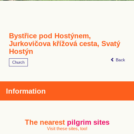
Bystřice pod Hostýnem,
Jurkovičova křížová cesta, Svatý
Hostýn
Back
Church
Information
The nearest
pilgrim sites
Visit these sites, too!