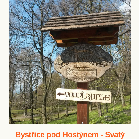
Bystřice pod Hostýnem - Svatý