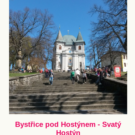
Bystřice pod Hostýnem - Svatý
Hostýn