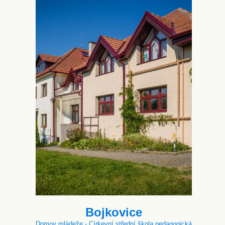
Bojkovice
Domov mládeže - Církevní střední škola pedagogická