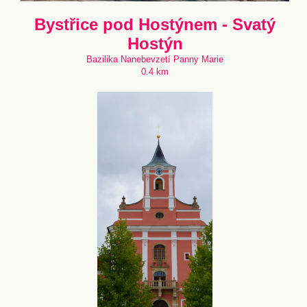
Bystřice pod Hostýnem - Svatý
Hostýn
Bazilika Nanebevzetí Panny Marie
0.4 km