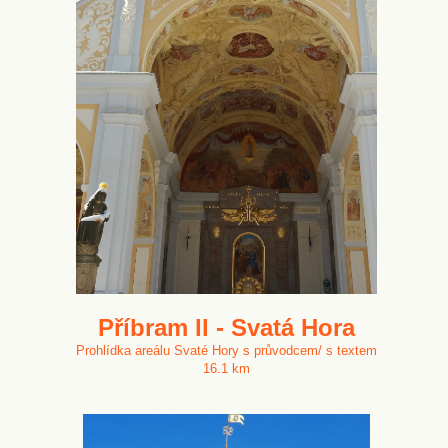
Příbram II - Svatá Hora
Prohlídka areálu Svaté Hory s průvodcem/ s textem
16.1 km