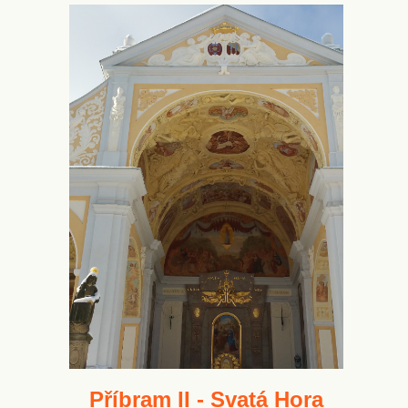
Příbram II - Svatá Hora