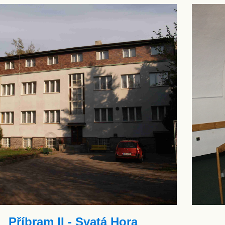
Příbram II - Svatá Hora