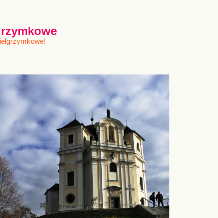
lgrzymkowe
pielgrzymkowe!