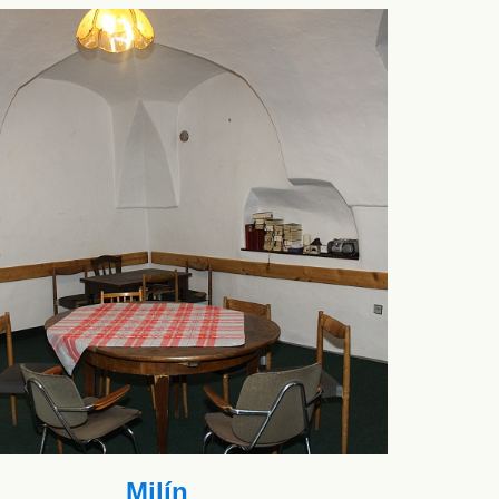
Milín