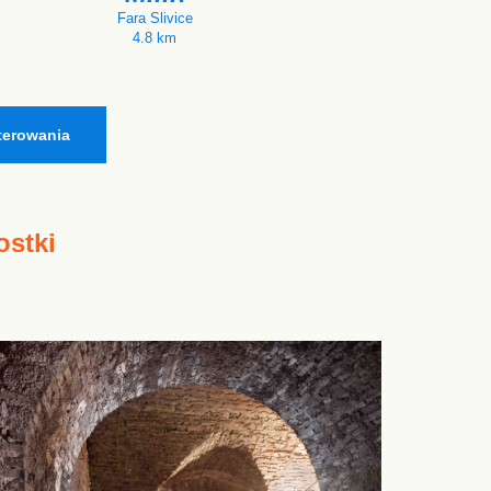
Fara Slivice
4.8 km
terowania
ostki