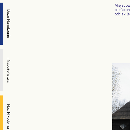
Miejscow
pierścion
Boże Narodzenie
odcisk j
i Nabożeństwa
Noc Nikodema