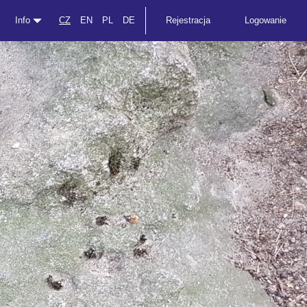
Info
CZ
EN
PL
DE
Rejestracja
Logowanie