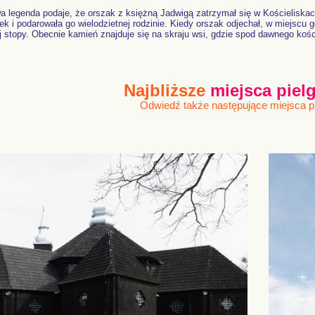
a legenda podaje, że orszak z księżną Jadwigą zatrzymał się w Kościeliska
ek i podarowała go wielodzietnej rodzinie. Kiedy orszak odjechał, w miejscu
ej stopy. Obecnie kamień znajduje się na skraju wsi, gdzie spod dawnego koś
Najbliższe
miejsca pie
Odwiedź także następujące miejsca 