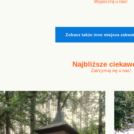
Wypocznij u nas!
Zobacz także inne miejsca zakwa
Najbliższe
ciekaw
Zatrzymaj się u nas!