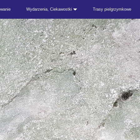
owanie
Wydarzenia, Ciekawostki
Trasy pielgrzymkowe