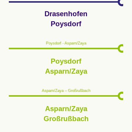
Drasenhofen
Poysdorf
Poysdorf - Asparn/Zaya
Poysdorf
Asparn/Zaya
Asparn/Zaya – Großrußbach
Asparn/Zaya
Großrußbach