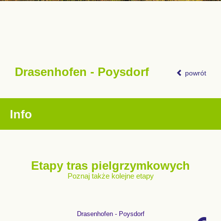
Drasenhofen - Poysdorf
powrót
Info
Etapy tras pielgrzymkowych
Poznaj także kolejne etapy
Drasenhofen - Poysdorf