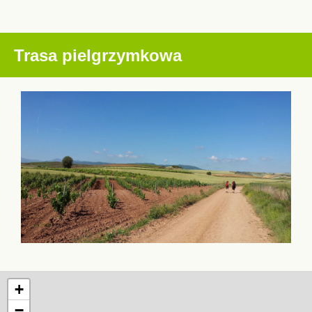
Trasa pielgrzymkowa
+
−