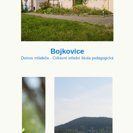
Bojkovice
Domov mládeže - Církevní střední škola pedagogická