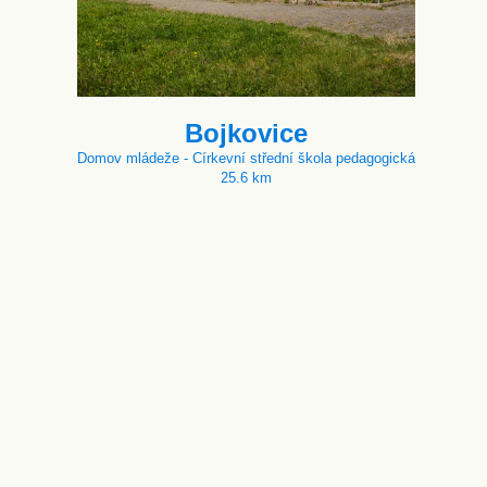
Bojkovice
Domov mládeže - Církevní střední škola pedagogická
25.6 km