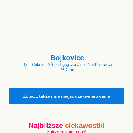
Bojkovice
Byt - Církevní SŠ pedagogická a sociální Bojkovice
26.2 km
Zobacz także inne miejsca zakwaterowania
Najbliższe
ciekawostki
Zatrzymaj się u nas!