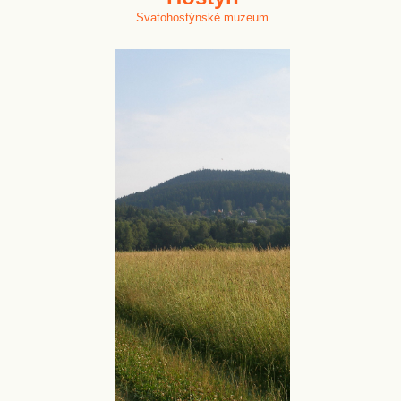
Svatohostýnské muzeum