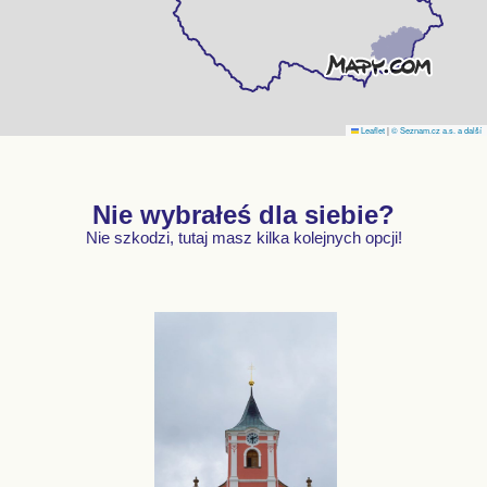
Leaflet
|
© Seznam.cz a.s. a další
Nie wybrałeś dla siebie?
Nie szkodzi, tutaj masz kilka kolejnych opcji!