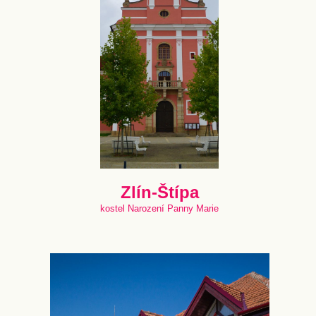
Zlín-Štípa
kostel Narození Panny Marie