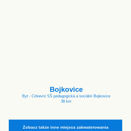
Bojkovice
Byt - Církevní SŠ pedagogická a sociální Bojkovice
38 km
Zobacz także inne miejsca zakwaterowania