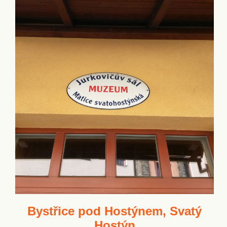
Bystřice pod Hostýnem, Svatý
Hostýn