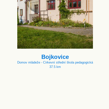
Bojkovice
Domov mládeže - Církevní střední škola pedagogická
37.5 km