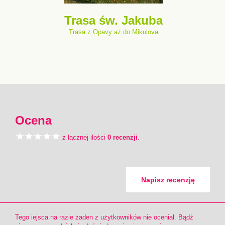
Trasa św. Jakuba
Trasa z Opavy aż do Mikulova
Ocena
z łącznej ilości
0 recenzji
.
Napisz recenzję
Tego iejsca na razie żaden z użytkowników nie oceniał. Bądź