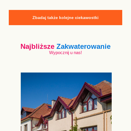
Zbadaj także kolejne ciekawostki
Najbliższe
Zakwaterowanie
Wypocznij u nas!