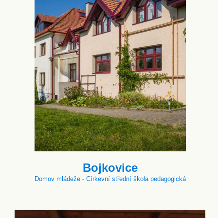
Bojkovice
Domov mládeže - Církevní střední škola pedagogická