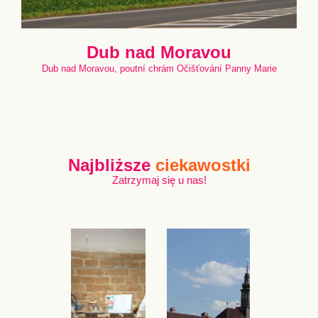
Dub nad Moravou
Dub nad Moravou, poutní chrám Očišťování Panny Marie
Najbliższe
ciekawostki
Zatrzymaj się u nas!