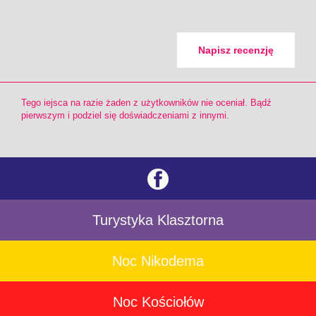
Napisz recenzję
Tego iejsca na razie żaden z użytkowników nie oceniał. Bądź
pierwszym i podziel się doświadczeniami z innymi.
Turystyka Klasztorna
Noc Nikodema
Noc Kościołów