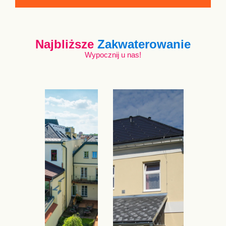
Najbliższe
Zakwaterowanie
Wypocznij u nas!