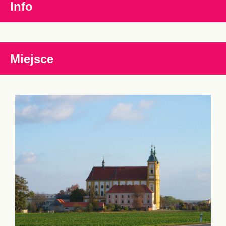
Info
Miejsce