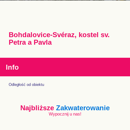
Bohdalovice-Svéraz, kostel sv.
Petra a Pavla
Info
Odległość od obiektu
Najbliższe
Zakwaterowanie
Wypocznij u nas!