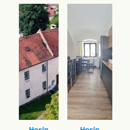
Hosín
Hosín