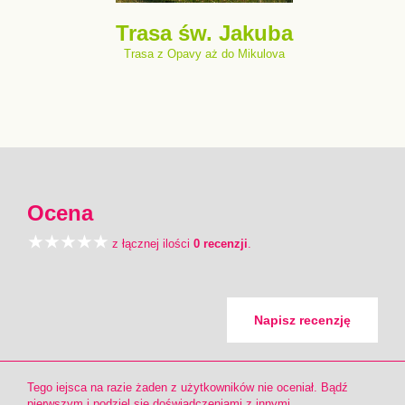
Trasa św. Jakuba
Trasa z Opavy aż do Mikulova
Ocena
z łącznej ilości
0 recenzji
.
Napisz recenzję
Tego iejsca na razie żaden z użytkowników nie oceniał. Bądź
pierwszym i podziel się doświadczeniami z innymi.