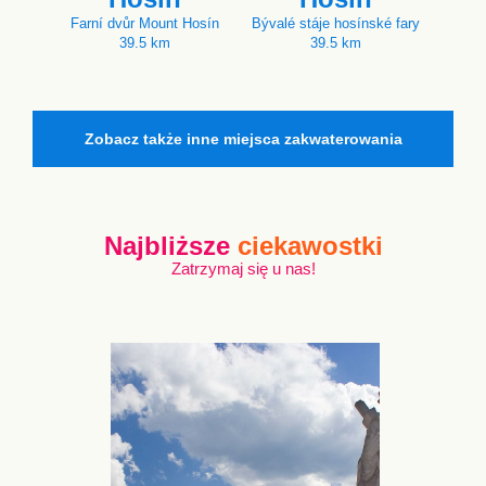
Farní dvůr Mount Hosín
Bývalé stáje hosínské fary
39.5 km
39.5 km
Zobacz także inne miejsca zakwaterowania
Najbliższe
ciekawostki
Zatrzymaj się u nas!