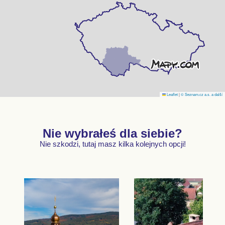
Leaflet
|
© Seznam.cz a.s. a další
Nie wybrałeś dla siebie?
Nie szkodzi, tutaj masz kilka kolejnych opcji!