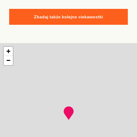
Zbadaj także kolejne ciekawostki
+
−