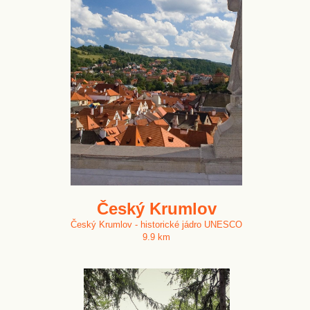
Český Krumlov
Český Krumlov - historické jádro UNESCO
9.9 km