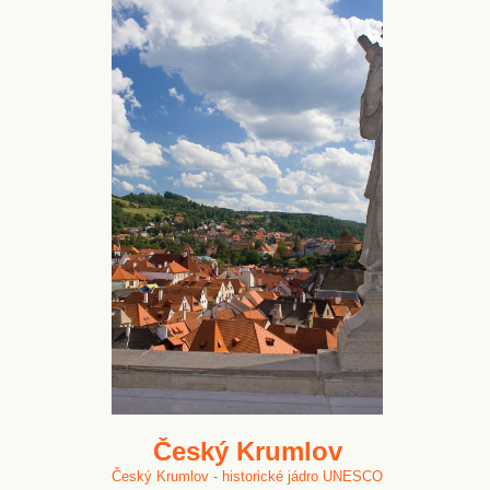
Český Krumlov
Český Krumlov - historické jádro UNESCO