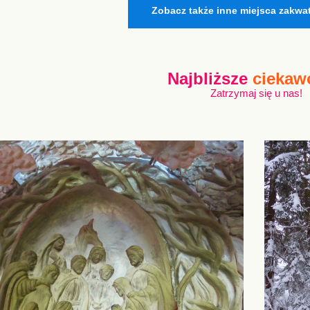
Zobacz także inne miejsca zakwa
Najbliższe
ciekaw
Zatrzymaj się u nas!