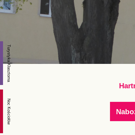
Turystyka Klasztorna
Hart
Noc Kościołów
Nabo