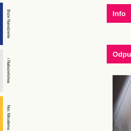
Boże Narodzenie
Info
Odpus
i Nabożeństwa
Noc Nikodema