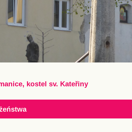
manice, kostel sv. Kateřiny
żeństwa