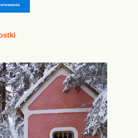
terowania
ostki