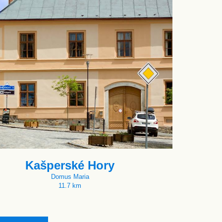
Kašperské Hory
Domus Maria
11.7 km