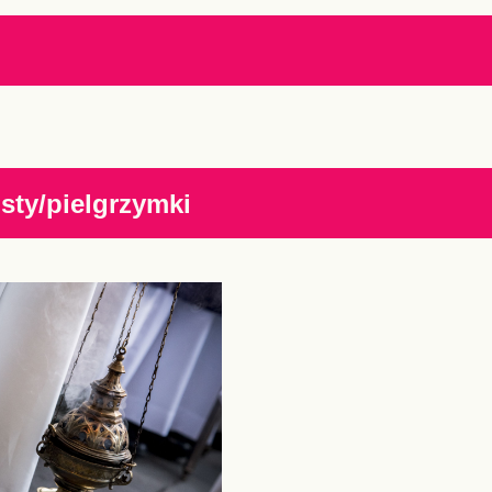
ty/pielgrzymki