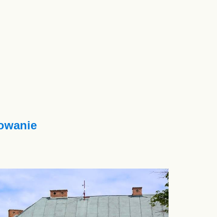
owanie