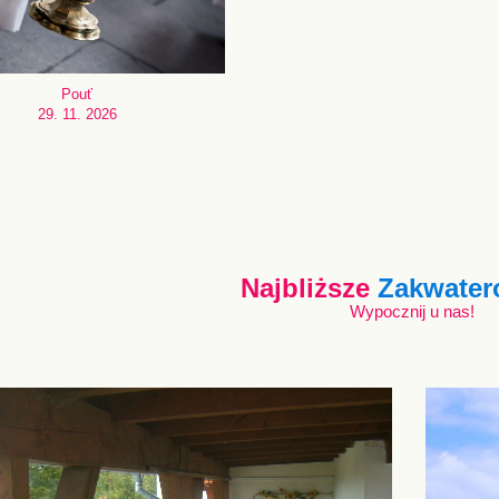
Pouť
29. 11. 2026
Najbliższe
Zakwater
Wypocznij u nas!