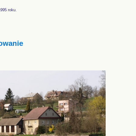
995 roku.
owanie