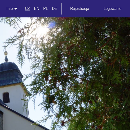
Info
CZ
EN
PL
DE
Rejestracja
Logowanie