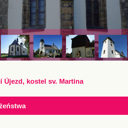
í Újezd, kostel sv. Martina
żeństwa