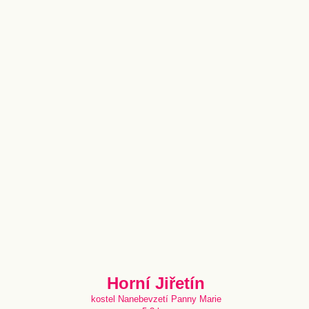
Horní Jiřetín
kostel Nanebevzetí Panny Marie