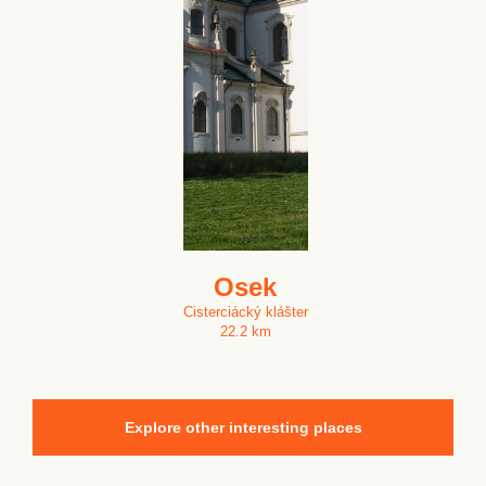
Osek
Cisterciácký klášter
22.2 km
Explore other interesting places