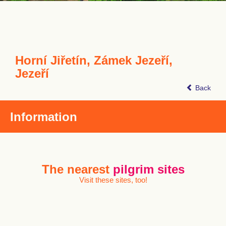
Horní Jiřetín, Zámek Jezeří,
Jezeří
Back
Information
The nearest
pilgrim sites
Visit these sites, too!