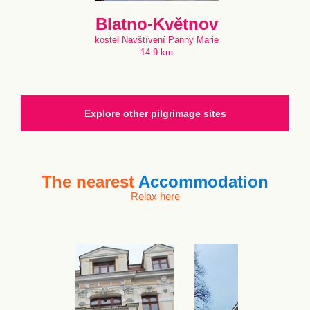
Blatno-Květnov
kostel Navštívení Panny Marie
14.9 km
Explore other pilgrimage sites
The nearest
Accommodation
Relax here