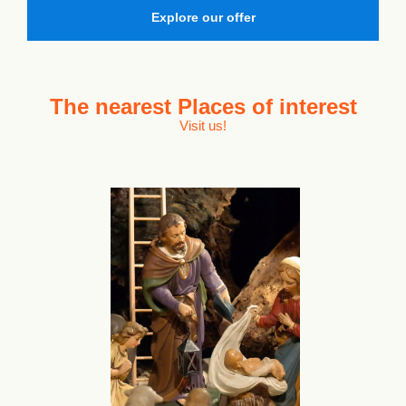
Explore our offer
The nearest
Places of interest
Visit us!