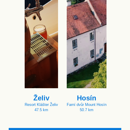
Želiv
Hosín
Resort Klášter Želiv
Farní dvůr Mount Hosín
47.5 km
50.7 km