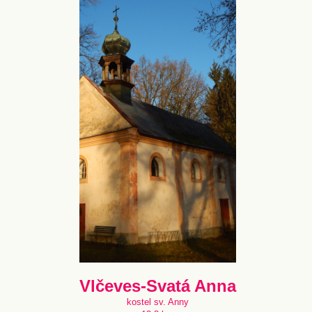
Vlčeves-Svatá Anna
kostel sv. Anny