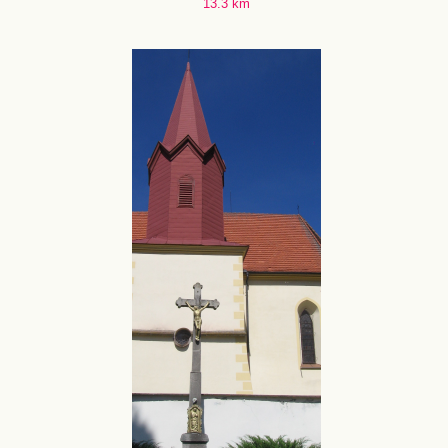
13.3 km