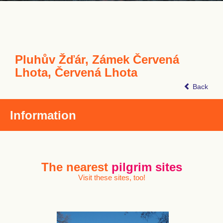
Pluhův Žďár, Zámek Červená
Lhota, Červená Lhota
Back
Information
The nearest
pilgrim sites
Visit these sites, too!