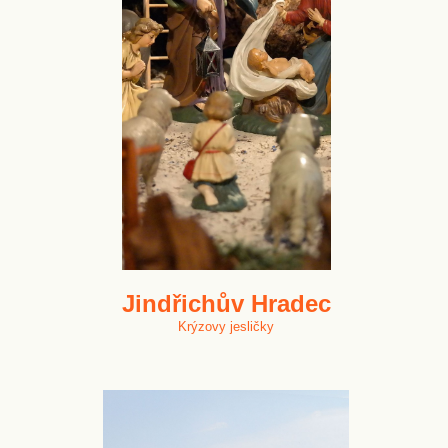
Jindřichův Hradec
Krýzovy jesličky