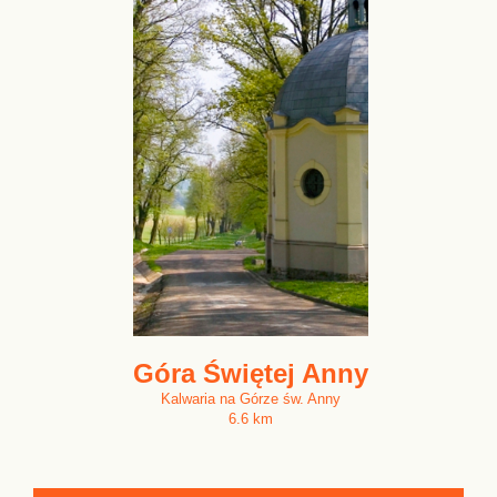
Góra Świętej Anny
Kalwaria na Górze św. Anny
6.6 km