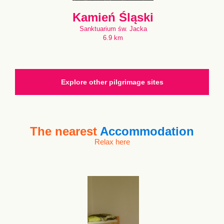
Kamień Śląski
Sanktuarium św. Jacka
6.9 km
Explore other pilgrimage sites
The nearest
Accommodation
Relax here