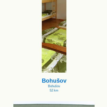
Bohušov
Bohušov
52 km