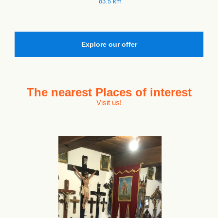
83.5 km
Explore our offer
The nearest
Places of interest
Visit us!