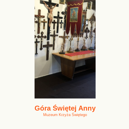
Góra Świętej Anny
Muzeum Krzyża Świętego