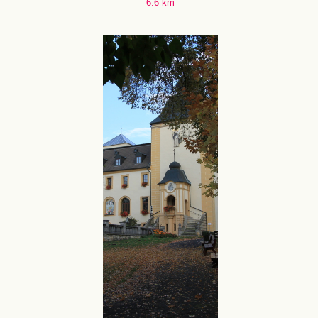
6.6 km