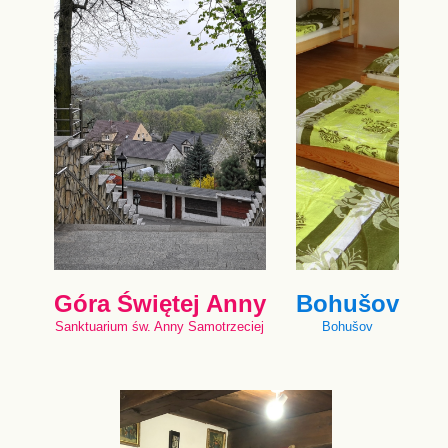
Góra Świętej Anny
Bohušov
Sanktuarium św. Anny Samotrzeciej
Bohušov