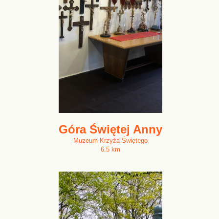
Góra Świętej Anny
Muzeum Krzyża Świętego
6.5 km