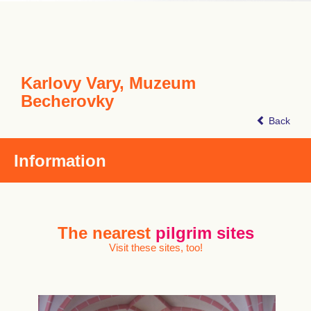
Karlovy Vary, Muzeum
Becherovky
Back
Information
The nearest
pilgrim sites
Visit these sites, too!