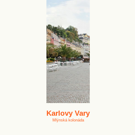
Karlovy Vary
Mlýnská kolonáda