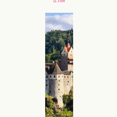
11.3 km