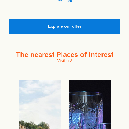
66.4 km
Explore our offer
The nearest
Places of interest
Visit us!