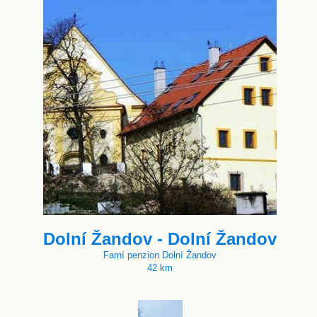
Dolní Žandov - Dolní Žandov
Farní penzion Dolní Žandov
42 km