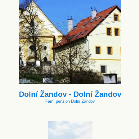
Dolní Žandov - Dolní Žandov
Farní penzion Dolní Žandov