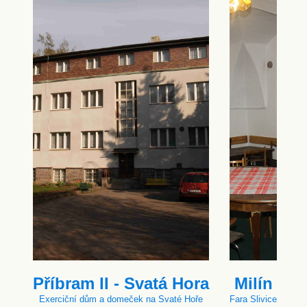
Příbram II - Svatá Hora
Milín
Exerciční dům a domeček na Svaté Hoře
Fara Slivice