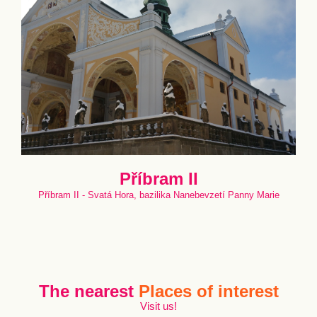
Příbram II
Příbram II - Svatá Hora, bazilika Nanebevzetí Panny Marie
The nearest
Places of interest
Visit us!