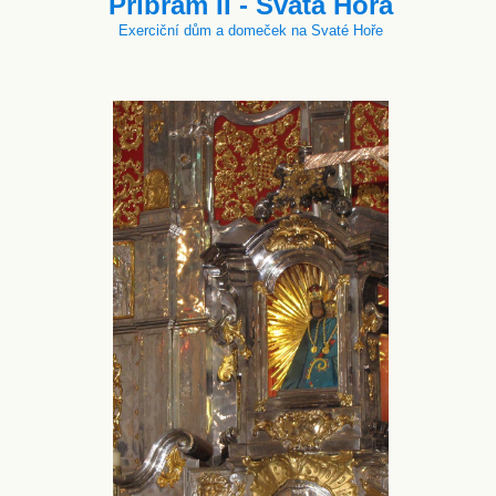
Příbram II - Svatá Hora
Exerciční dům a domeček na Svaté Hoře