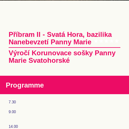
Příbram II - Svatá Hora, bazilika
Nanebevzetí Panny Marie
Výročí Korunovace sošky Panny
Marie Svatohorské
Programme
7.30
9.00
14.00