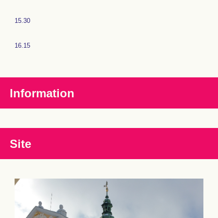
15.30
16.15
Information
Site