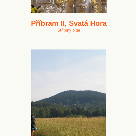
Příbram II, Svatá Hora
Stříbrný oltář