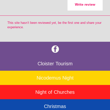
Write review
This site hasn’t been reviewed yet, be the first one and share your
experience.
Cloister Tourism
Nicodemus Night
Night of Churches
Christmas