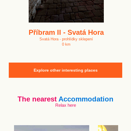
Příbram II - Svatá Hora
Svatá Hora - prohlídky sklepení
0 km
Explore other interesting places
The nearest
Accommodation
Relax here