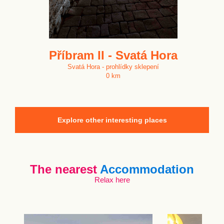
Příbram II - Svatá Hora
Svatá Hora - prohlídky sklepení
0 km
Explore other interesting places
The nearest
Accommodation
Relax here