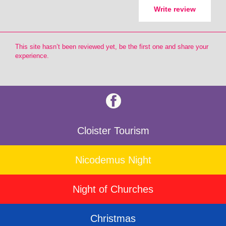
Write review
This site hasn’t been reviewed yet, be the first one and share your
experience.
Cloister Tourism
Nicodemus Night
Night of Churches
Christmas