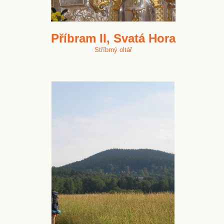
Příbram II, Svatá Hora
Stříbrný oltář