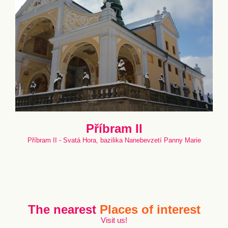
Příbram II
Příbram II - Svatá Hora, bazilika Nanebevzetí Panny Marie
The nearest
Places of interest
Visit us!