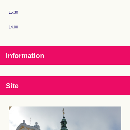
15:30
14.00
Information
Site