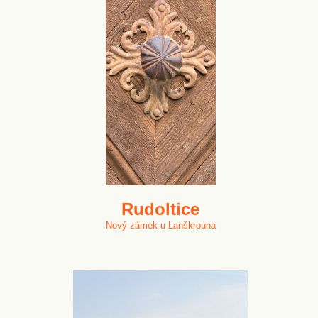
Rudoltice
Nový zámek u Lanškrouna