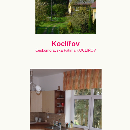
Koclířov
Českomoravská Fatima KOCLÍŘOV