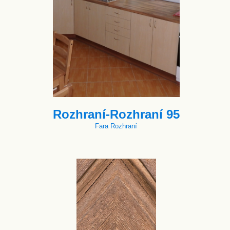
Rozhraní-Rozhraní 95
Fara Rozhraní