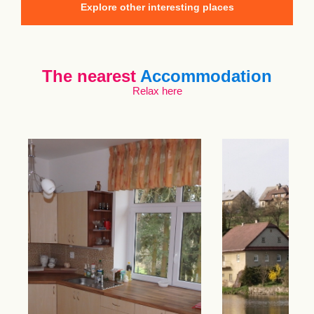
Explore other interesting places
The nearest
Accommodation
Relax here