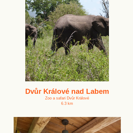
Dvůr Králové nad Labem
Zoo a safari Dvůr Králové
6.3 km