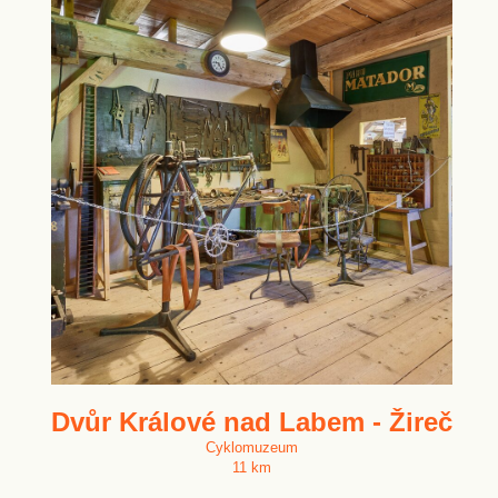
Dvůr Králové nad Labem - Žireč
Cyklomuzeum
11 km