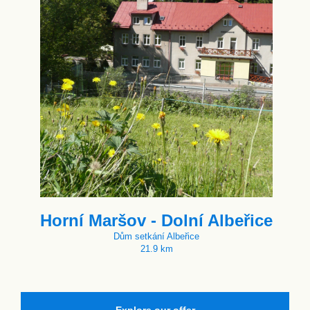
Horní Maršov - Dolní Albeřice
Dům setkání Albeřice
21.9 km