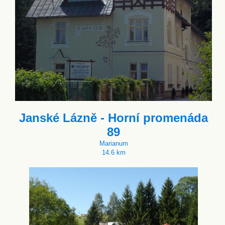
Janské Lázně - Horní promenáda
89
Marianum
14.6 km