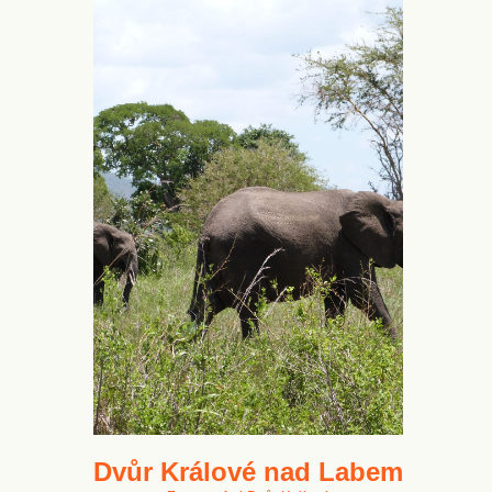
Dvůr Králové nad Labem