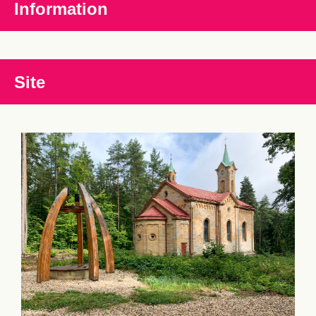
Information
Site