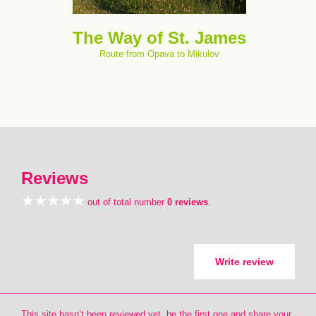
The Way of St. James
Route from Opava to Mikulov
Reviews
out of total number
0 reviews
.
Write review
This site hasn’t been reviewed yet, be the first one and share your