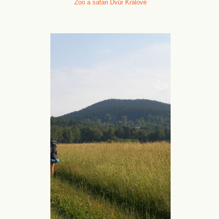
Zoo a safari Dvůr Králové