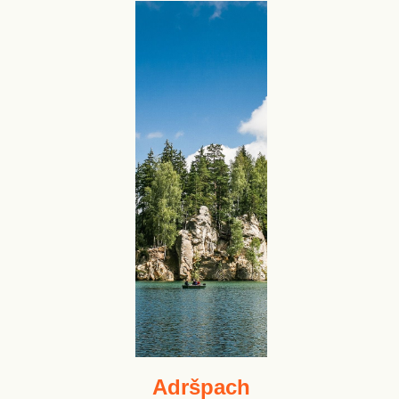
Adršpach