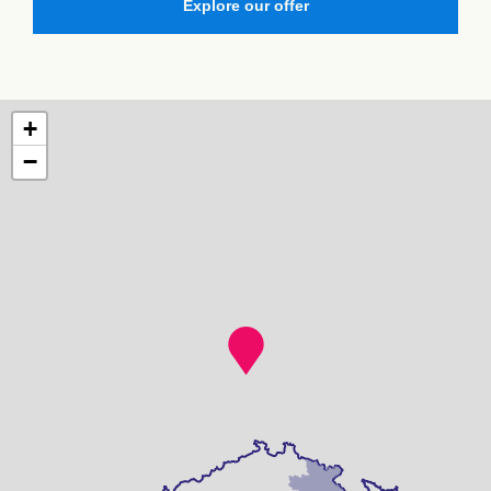
Explore our offer
+
−