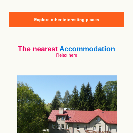
Explore other interesting places
The nearest
Accommodation
Relax here