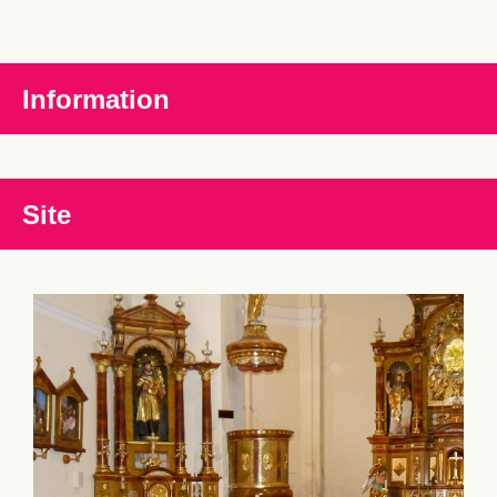
Information
Site