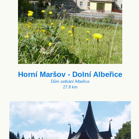
Horní Maršov - Dolní Albeřice
Dům setkání Albeřice
27.8 km