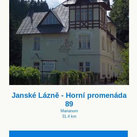
Janské Lázně - Horní promenáda
89
Marianum
31.4 km