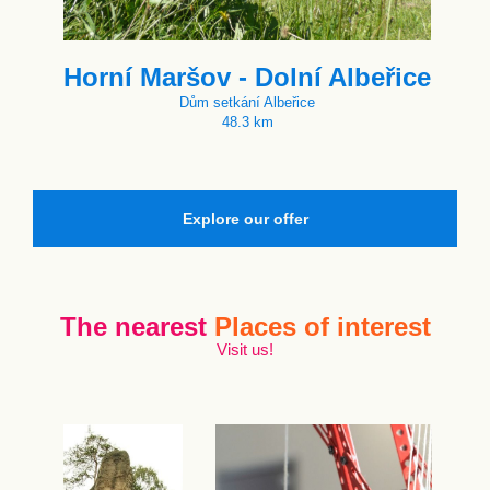
Horní Maršov - Dolní Albeřice
Dům setkání Albeřice
48.3 km
Explore our offer
The nearest
Places of interest
Visit us!