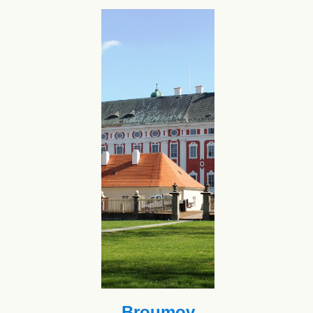
Broumov