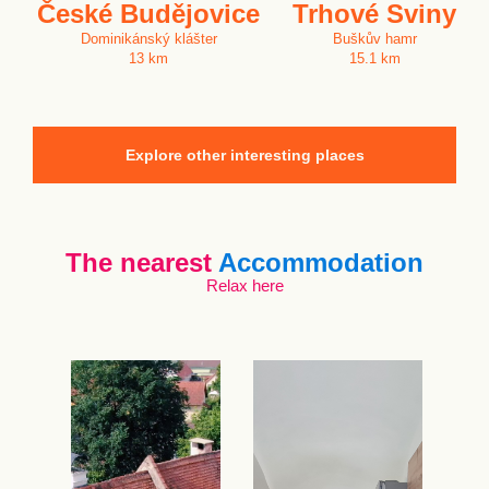
České Budějovice
Trhové Sviny
Dominikánský klášter
Buškův hamr
13 km
15.1 km
Explore other interesting places
The nearest
Accommodation
Relax here