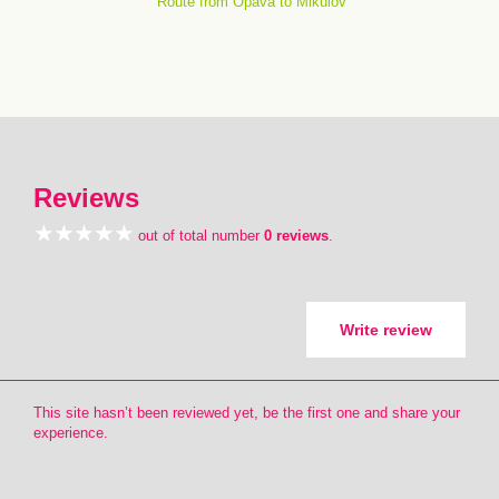
Route from Opava to Mikulov
Reviews
out of total number
0 reviews
.
Write review
This site hasn’t been reviewed yet, be the first one and share your
experience.