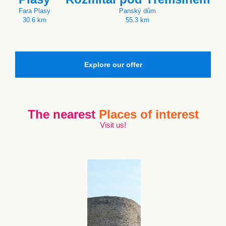
Fara Plasy
Panský dům
30.6 km
55.3 km
Explore our offer
The nearest
Places of interest
Visit us!