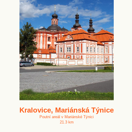
Kralovice, Mariánská Týnice
Poutní areál v Mariánské Týnici
21.3 km