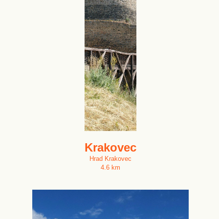
Krakovec
Hrad Krakovec
4.6 km