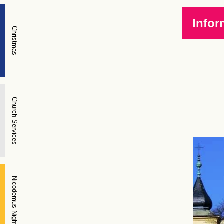
Infor
Christmas
Church Services
Nicodemus Night