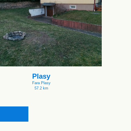
Plasy
Fara Plasy
57.2 km