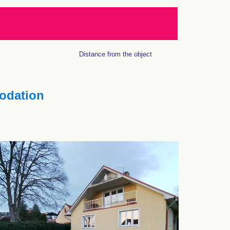
Distance from the object
dation