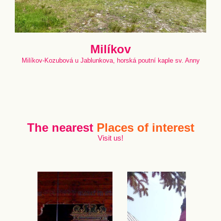
Milíkov
Milíkov-Kozubová u Jablunkova, horská poutní kaple sv. Anny
The nearest
Places of interest
Visit us!