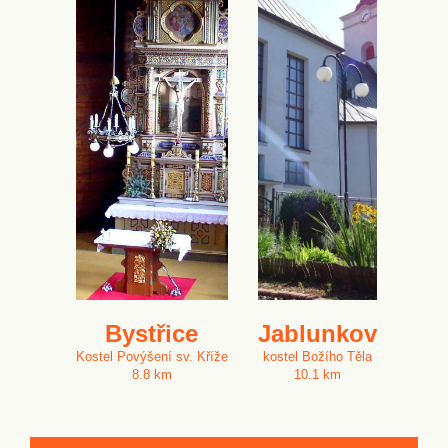
Bystřice
Jablunkov
Kostel Povýšení sv. Kříže
kostel Božího Těla
8.8 km
10.1 km