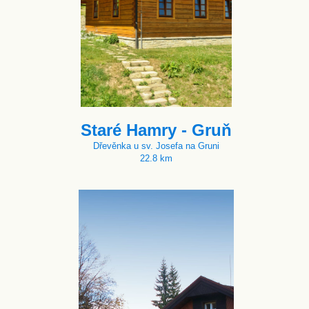
Staré Hamry - Gruň
Dřevěnka u sv. Josefa na Gruni
22.8 km