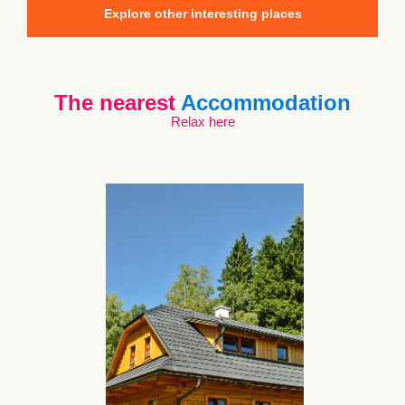
Explore other interesting places
The nearest
Accommodation
Relax here