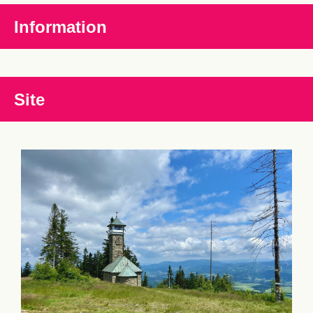
Information
Site