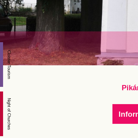
Cloister Tourism
Piká
Night of Churches
Infor