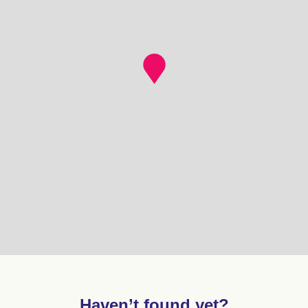
Haven’t found yet?