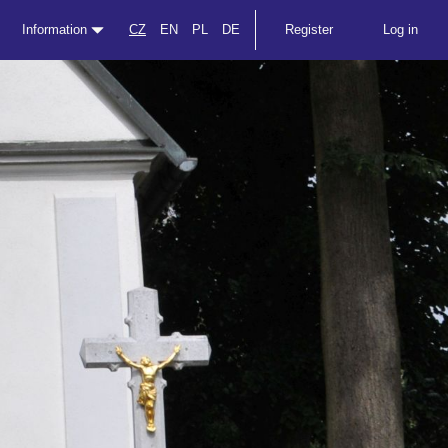
Information
CZ
EN
PL
DE
Register
Log in