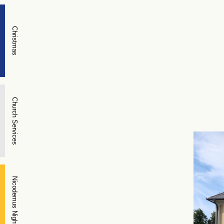
Christmas
Church Services
Nicodemus Night