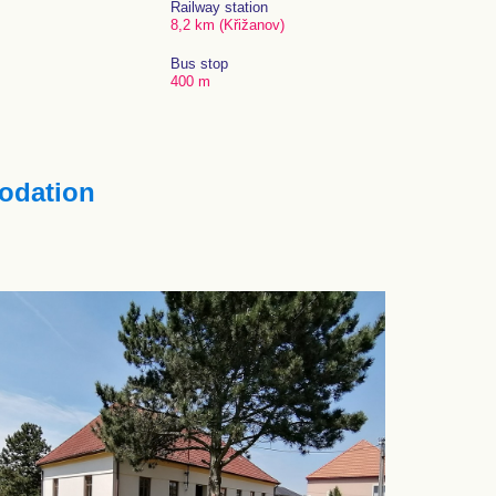
Railway station
8,2 km (Křižanov)
Bus stop
400 m
dation