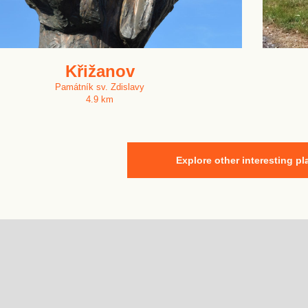
Křižanov
Památník sv. Zdislavy
4.9 km
Explore other interesting pl