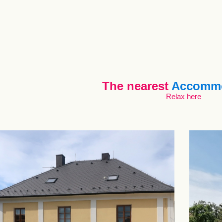
The nearest
Accommo
Relax here