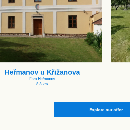
Heřmanov u Křižanova
Fara Heřmanov
8.8 km
Explore our offer