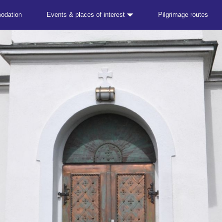
odation
Events & places of interest
Pilgrimage routes