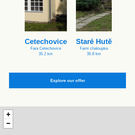
Cetechovice
Staré Hutě
Fara Cetechovice
Farní chaloupka
35.2 km
35.8 km
Explore our offer
+
−