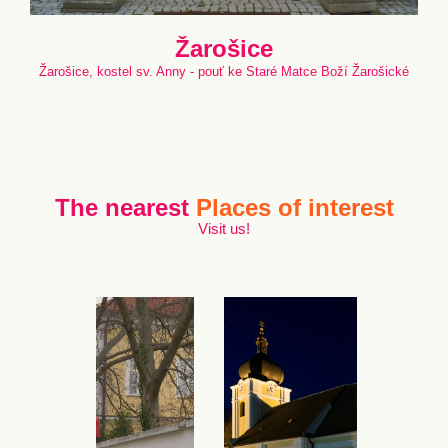
Žarošice
Žarošice, kostel sv. Anny - pouť ke Staré Matce Boží Žarošické
The nearest
Places of interest
Visit us!