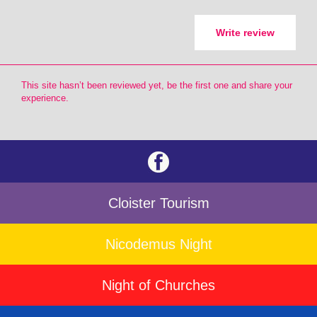
Write review
This site hasn’t been reviewed yet, be the first one and share your
experience.
Cloister Tourism
Nicodemus Night
Night of Churches