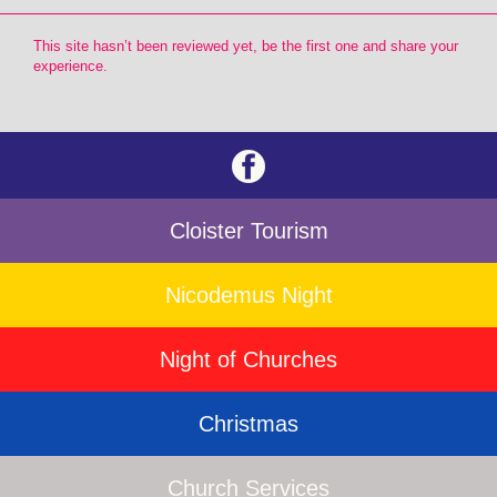
This site hasn’t been reviewed yet, be the first one and share your
experience.
Cloister Tourism
Nicodemus Night
Night of Churches
Christmas
Church Services