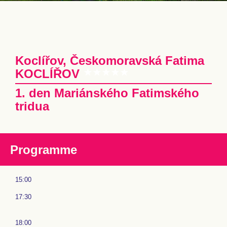
Koclířov, Českomoravská Fatima
KOCLÍŘOV
1. den Mariánského Fatimského
tridua
Programme
15:00
17:30
18:00