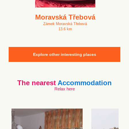
Moravská Třebová
Zámek Moravská Třebová
13.6 km
Explore other interesting places
The nearest
Accommodation
Relax here