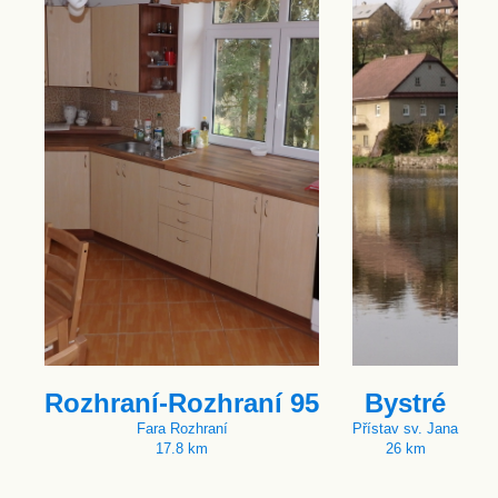
Rozhraní-Rozhraní 95
Bystré
Fara Rozhraní
Přístav sv. Jana
17.8 km
26 km