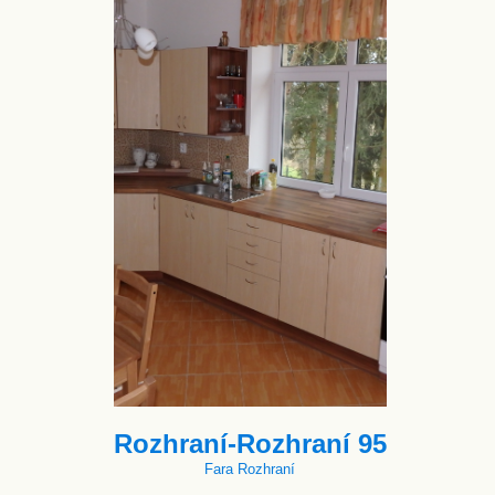
Rozhraní-Rozhraní 95
Fara Rozhraní