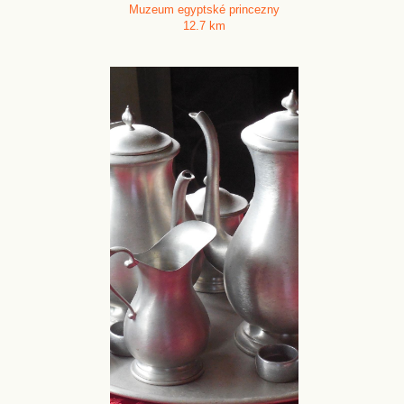
Muzeum egyptské princezny
12.7 km