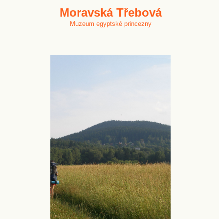
Moravská Třebová
Muzeum egyptské princezny