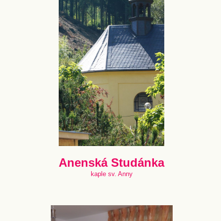
Anenská Studánka
kaple sv. Anny